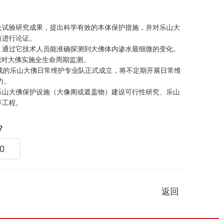
试验研究成果，提出科学有效的本体保护措施，并对乐山大
道进行论证。
通过它技术人员能准确探测到大佛体内渗水最细微的变化。
能对大佛实施全生命周期监测。
的乐山大佛日常维护专业队正式成立，将不定期开展日常维
力。
山大佛保护设施（大像阁或遮盖物）建设可行性研究、乐山
等工程。
？
0
返回