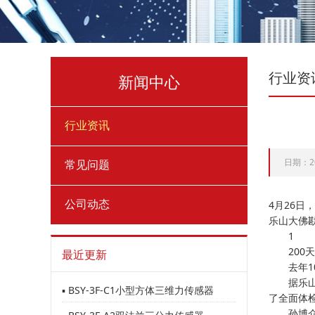
行业资
新闻中心
行业资讯
日期：20
常见问题
公司动态
4月26日
乐山大佛
1
200天
最近更新
去年10
据乐山大
▪ BSY-3F-C1小型方体三维力传感器
了全面体
孙博介绍