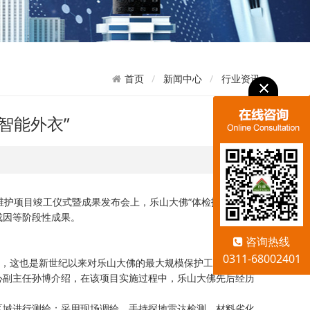
新闻中心
行业资讯
首页
“智能外衣”
测维护项目竣工仪式暨成果发布会上，乐山大佛“体检报告”——
成因等阶段性成果。
咨询热线
0311-68002401
，这也是新世纪以来对乐山大佛的最大规模保护工程。
副主任孙博介绍，在该项目实施过程中，乐山大佛先后经历
域进行测绘；采用现场调绘、手持探地雷达检测、材料劣化