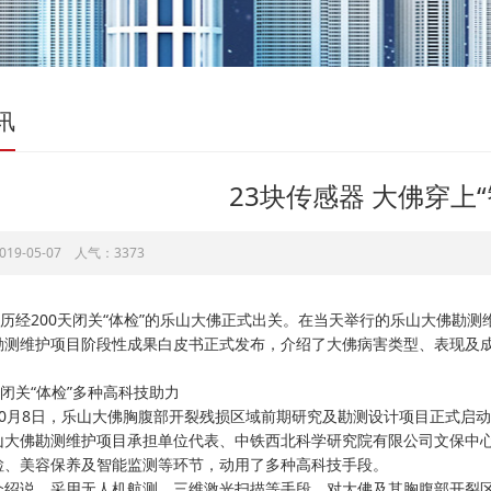
讯
23块传感器 大佛穿上
19-05-07 人气：3373
，历经200天闭关“体检”的乐山大佛正式出关。在当天举行的乐山大佛勘
勘测维护项目阶段性成果白皮书正式发布，介绍了大佛病害类型、表现及
闭关“体检”多种高科技助力
月8日，乐山大佛胸腹部开裂残损区域前期研究及勘测设计项目正式启动
佛勘测维护项目承担单位代表、中铁西北科学研究院有限公司文保中心
检、美容保养及智能监测等环节，动用了多种高科技手段。
说，采用无人机航测、三维激光扫描等手段，对大佛及其胸腹部开裂区