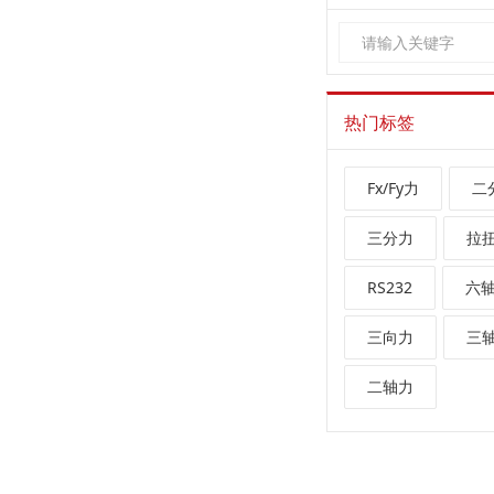
热门标签
Fx/Fy力
二
三分力
拉
RS232
六
三向力
三
二轴力